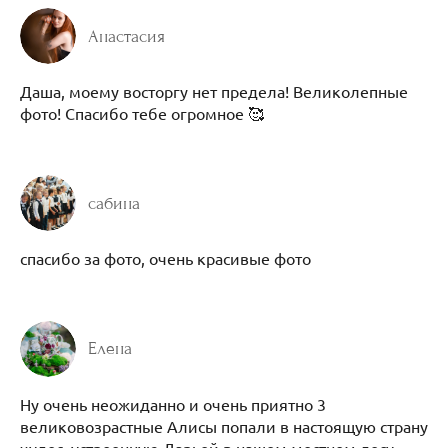
Анастасия
Даша, моему восторгу нет предела! Великолепные
фото! Спасибо тебе огромное 🥰
сабина
спасибо за фото, очень красивые фото
Елена
Ну очень неожиданно и очень приятно 3
великовозрастные Алисы попали в настоящую страну
чудес, устроенную Дарьей в нашем местном лесу.