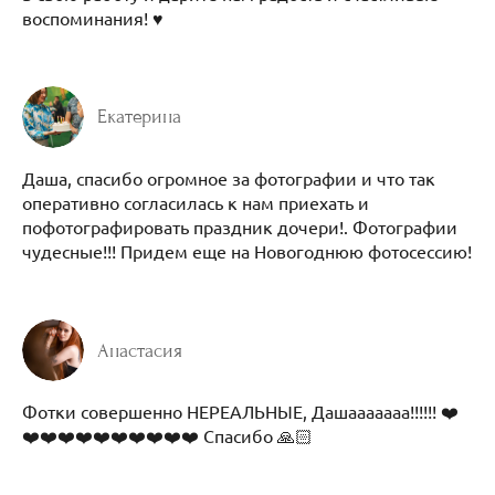
воспоминания! ♥️
Екатерина
Даша, спасибо огромное за фотографии и что так
оперативно согласилась к нам приехать и
пофотографировать праздник дочери!. Фотографии
чудесные!!! Придем еще на Новогоднюю фотосессию!
Анастасия
Фотки совершенно НЕРЕАЛЬНЫЕ, Дашааааааа!!!!!! ❤️
❤️❤️❤️❤️❤️❤️❤️❤️❤️❤️ Спасибо 🙏🏻