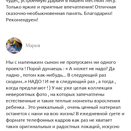
Только яркие и приятные впечатления! Отличная
сказочно-необыкновенная память. Благодарим!
Рекомендуем!
Мария
Мы с маленьким сыном не пропускаем ни одного
проекта ! Порой думаешь : « А может не надо? Да
ладно , потом как-нибудь... В следующий раз
сходим..» НАДО ! И не в следующий раз , а тогда ,
когда предлагают ! ) У нас уже целая коллекция
невероятных фото , на которых запечатлены
естественные и такие теплые моменты взросления
ребенка . Это уникальный , очень ценный материал
останется с нами на всю жизнь! В ежедневной суете и
формате телефонных кадров как раз не хватает
таких оригинальных и радостных локаций, искусно