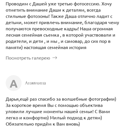
Проводим с Дашей уже третью фотосессию. Хочу
отметить внимание Даши к деталям, всегда
стильные фотозоны! Также Даша отлично ладит с
детьми, может привлечь внимание, благодаря чему
получаются превосходные кадры! Наша огромная
лесная семейная съемка , в которой участвовали и
родители, и дети , и мы , и самовар, до сих пор в
памяти) настоящая семейная история
Посмотреть галерею
А
Анжелина
Дарья,ещё раз спасибо за волшебные фотографии)
За короткое время Вы с помощью объектива
уловили лучшие моменты нашей семьи! С Вами
легко и комфортно) Милый подход к детям)
Обязательно придём к Вам вновь)