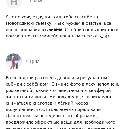
Н
Наталья
Я тоже хочу от души скать тебе спасибо за
Новогоднюю съемку. Мы с мужем в счастье. Все
очень понравилось ❤️❤️❤️. С тобой очень приятно и
комфортно взаимодействовать на съемке. 🤝👍
Мария
В очередной раз очень довольны результатом
съёмки с ребёнком ! Зимние фото в лесу наполнены
романтикой , каким-то таинством и атмосферой
чистоты и тишины ! Не пожалели , что рискнули
сниматься в снегопад и лёгкий мороз -
получившиеся фото как всегда порадовали !
Дарья помогла определиться с образами ,
предложила эффектные вещи для необходимого
антуража и гармонии ! В копилку воспоминаний в