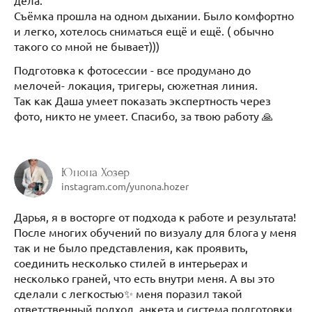
дела.
Съёмка прошла на одном дыхании. Было комфортно
и легко, хотелось сниматься ещё и ещё. ( обычно
такого со мной не бывает)))
Подготовка к фотосессии - все продумано до
мелочей- локация, тригеры, сюжетная линия.
Так как Даша умеет показать экспертность через
фото, никто не умеет. Спасибо, за твою работу 🙏
Юнона Хозер
instagram.com/yunona.hozer
Дарья, я в восторге от подхода к работе и результата!
После многих обучений по визуалу для блога у меня
так и не было представления, как проявить,
соединить несколько стилей в интерьерах и
несколько граней, что есть внутри меня. А вы это
сделали с легкостью✨ меня поразил такой
ответственный подход, анкета и система подготовки.