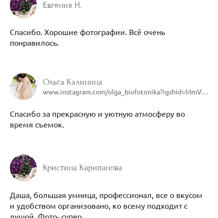
Евгения Н.
Спасибо. Хорошие фотографии. Всё очень
понравилось.
Ольга Калинина
www.instagram.com/olga_biofotonika?igshid=MmVlMjlkMTBhMg%3D%3D&utm_source=qr
Спасибо за прекрасную и уютную атмосферу во
время съемок.
Кристина Карипанова
Даша, большая умница, профессионал, все о вкусом
и удобством организовано, ко всему подходит с
душой. Фото- супер.