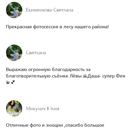
Екименкова Светлана
Прекрасная фотосессия в лесу нашего района!
Светлана
Выражаю огромную благодарность за
благотворительную съёмкк Лёвы 🙏Даша- супер Фея
💫💕
Микулич Юлия
Отличные фото и эмоции ,спасибо большое