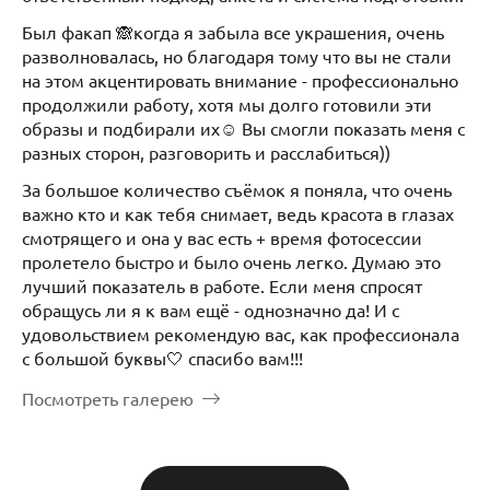
Был факап 🙈когда я забыла все украшения, очень
разволновалась, но благодаря тому что вы не стали
на этом акцентировать внимание - профессионально
продолжили работу, хотя мы долго готовили эти
образы и подбирали их☺️ Вы смогли показать меня с
разных сторон, разговорить и расслабиться))
За большое количество съёмок я поняла, что очень
важно кто и как тебя снимает, ведь красота в глазах
смотрящего и она у вас есть + время фотосессии
пролетело быстро и было очень легко. Думаю это
лучший показатель в работе. Если меня спросят
обращусь ли я к вам ещё - однозначно да! И с
удовольствием рекомендую вас, как профессионала
с большой буквы🤍 спасибо вам!!!
Посмотреть галерею