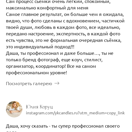
Сам процесс сьемки очень легкий, спокойный,
максимально комфортный для меня
Самое главное результат, он больше чем я ожидала,
видно, что фото сделаны с вдохновением, частичкой
твоей души, любовь в каждом фото, все идеально,
передано настроение, экспертность, в каждой фото
есть чувства, это не формальная очередная съёмка,
это индивидуальный подход!!!
Даша, ты профессионал и даже больше…, ты не
только бренд фотограф, еще коуч, стилист,
организатор, координатор! Все на самом
профессиональном уровне!
Посмотреть галерею
Юлия Коруц
instagram.com/ykcandles.ru?utm_medium=copy_link
Даша, хочу сказать - ты супер профессионал своего